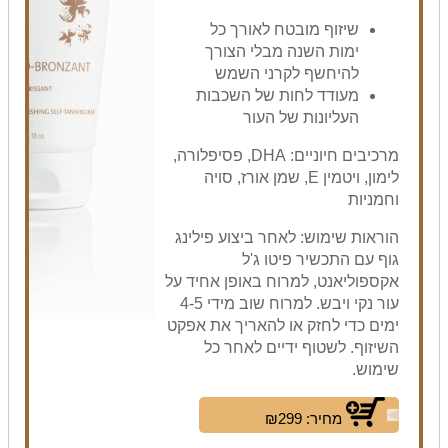
שיזוף מובטח לאורך כל
ימות השנה מבלי הצורך
להיחשף לקרני השמש
מעודד לחות של השכבות
העליונות של העור
מרכיבים חיוניים: DHA, פסיפלורה,
לימון, ויטמין E, שמן אורז, סויה
וחמניות
הוראות שימוש: לאחר ביצוע פילינג
גוף עם התכשיר פיטו ג'ל
אקספוליאנט, למרוח באופן אחיד על
עור נקי ויבש. למרוח שוב מידי 4-5
ימים כדי לחזק או להאריך את אפקט
השיזוף. לשטוף ידיים לאחר כל
שימוש.
מחיר: ₪299