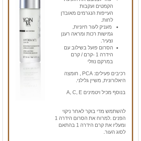
הקמטים ועקבות
העייפות הנגרמים מאובדן
לחות.
מעניק לעור חיוניות,
גמישות רכות ומראה רענן
וצעיר.
הסרום פועל בשילוב עם
הידרה 1 -קרם / קרם
במרקם נוזלי
רכיבים פעילים: PCA , חומצה
היאלורונית, משיין גלילני.
בנוסף מכיל ויטמינים A, C, E
להשתמש מדי בוקר לאחר ניקוי
הפנים .למרוח את הסרום הידרה 1
ומעליו את קרם הידרה 1 בהתאם
לסוג העור.